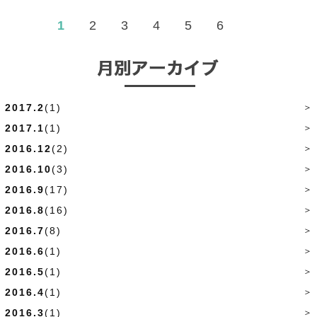
1
2
3
4
5
6
>
2017.2
(1)
2017.1
(1)
2016.12
(2)
2016.10
(3)
2016.9
(17)
2016.8
(16)
2016.7
(8)
2016.6
(1)
2016.5
(1)
2016.4
(1)
2016.3
(1)