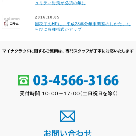
ュリティ対策が必須の年に
2016.10.05
国税庁のHPに、平成28年分年末調整のしかた、な
らびに各種様式がアップ