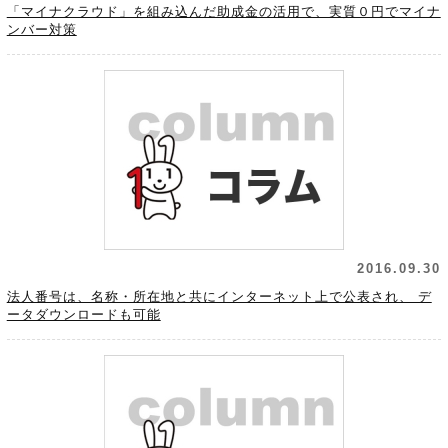
「マイナクラウド」を組み込んだ助成金の活用で、実質０円でマイナ
ンバー対策
2016.09.30
法人番号は、名称・所在地と共にインターネット上で公表され、 デ
ータダウンロードも可能