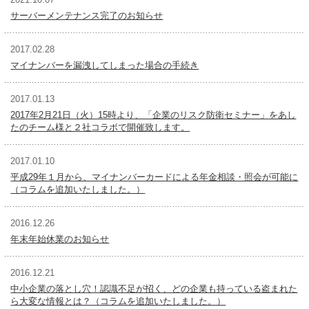
サーバーメンテナンス完了のお知らせ
2017.02.28
マイナンバーを漏洩してしまった場合の手続き
2017.01.13
2017年2月21日（火）15時より、「企業のリスク防衛セミナー」をあし
たのチーム様と２社コラボで開催致します。
2017.01.10
平成29年１月から、マイナンバーカードによる年金相談・照会が可能に
（コラムを追加いたしました。）
2016.12.26
年末年始休業のお知らせ
2016.12.21
中小企業の落とし穴！認識不足が招く、どの企業も持っている盗まれた
ら大変な情報とは？（コラムを追加いたしました。）